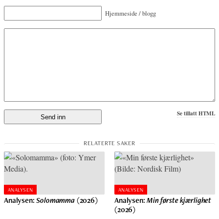
Hjemmeside / blogg
Se tillatt HTML
ANALYSEN
ANALYSEN
Analysen:
Solomamma
(2026)
Analysen:
Min første kjærlighet
(2026)