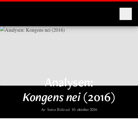
Montages
Analysen:
Kongens nei
(2016)
Av
Søren Birkvad
10. oktober 2016