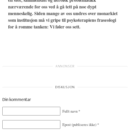
nærværende for oss ved å gå tett på noe dypt
menneskelig. Siden mange av oss undres over monarkiet
som institusjon må vi gripe til psykoterapiens fraseologi
for å romme tanken: Vi føler oss sett.
Din kommentar
Fullt navn
*
Epost
(publiseres ikke)
*