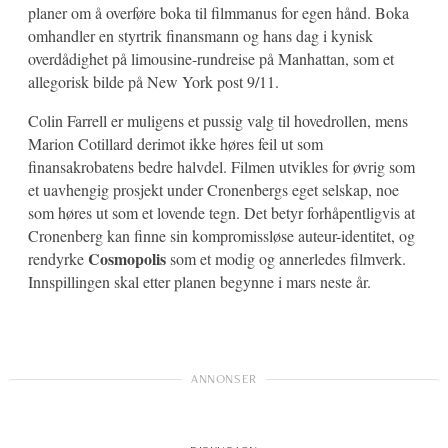
planer om å overføre boka til filmmanus for egen hånd. Boka
omhandler en styrtrik finansmann og hans dag i kynisk
overdådighet på limousine-rundreise på Manhattan, som et
allegorisk bilde på New York post 9/11.
Colin Farrell er muligens et pussig valg til hovedrollen, mens
Marion Cotillard derimot ikke høres feil ut som
finansakrobatens bedre halvdel. Filmen utvikles for øvrig som
et uavhengig prosjekt under Cronenbergs eget selskap, noe
som høres ut som et lovende tegn. Det betyr forhåpentligvis at
Cronenberg kan finne sin kompromissløse auteur-identitet, og
Cosmopolis
rendyrke
som et modig og annerledes filmverk.
Innspillingen skal etter planen begynne i mars neste år.