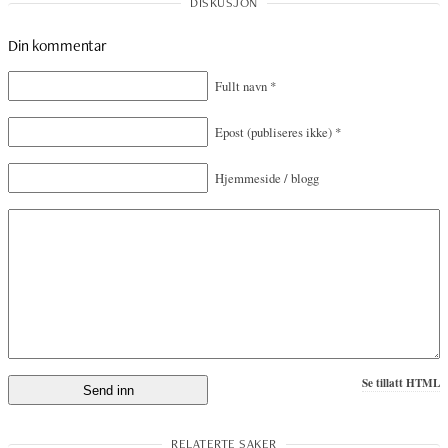
Din kommentar
Fullt navn
*
Epost
(publiseres ikke)
*
Hjemmeside / blogg
Se tillatt HTML