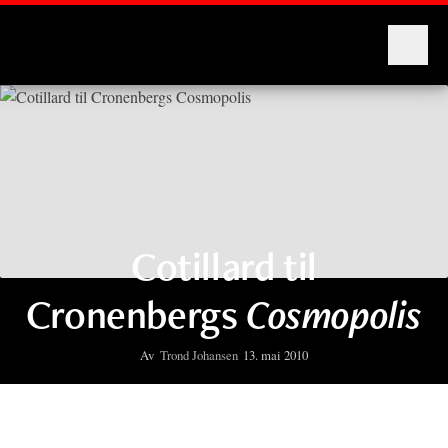
Montages
Cotillard til
Cronenbergs
Cosmopolis
Av
Trond Johansen
13. mai 2010