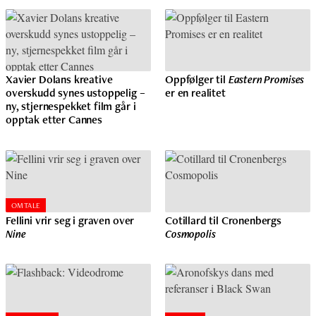
Xavier Dolans kreative
Oppfølger til
Eastern Promises
overskudd synes ustoppelig –
er en realitet
ny, stjernespekket film går i
opptak etter Cannes
OMTALE
Fellini vrir seg i graven over
Cotillard til Cronenbergs
Nine
Cosmopolis