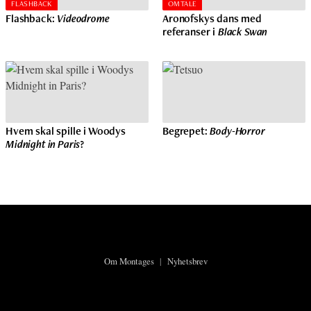
FLASHBACK
OMTALE
Flashback:
Videodrome
Aronofskys dans med
referanser i
Black Swan
Hvem skal spille i Woodys
Begrepet:
Body-Horror
Midnight in Paris
?
Om Montages
|
Nyhetsbrev