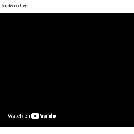
 traileren her: