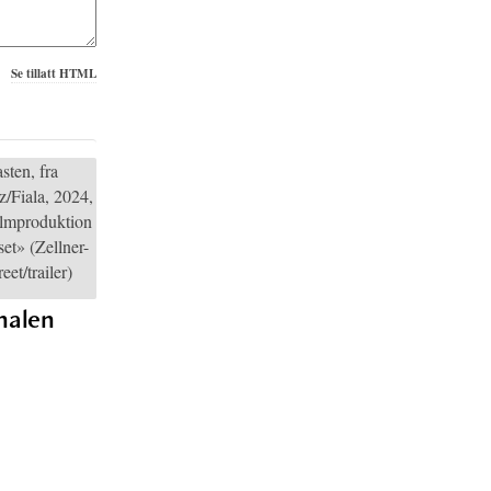
Se tillatt HTML
inalen