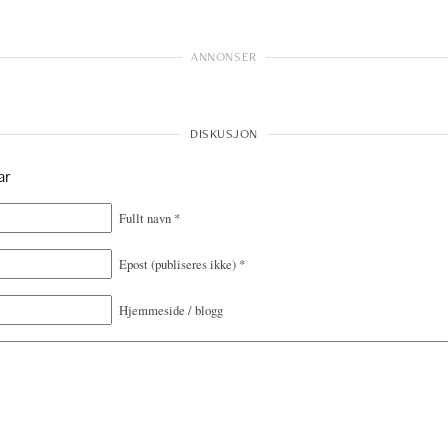
ar
Fullt navn
*
Epost
(publiseres ikke)
*
Hjemmeside / blogg