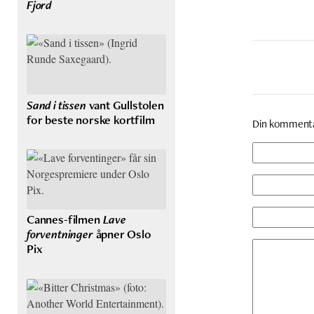
Fjord
Sand i tissen
vant Gullstolen
for beste norske kortfilm
Din komment
Cannes-filmen
Lave
forventninger
åpner Oslo
Pix