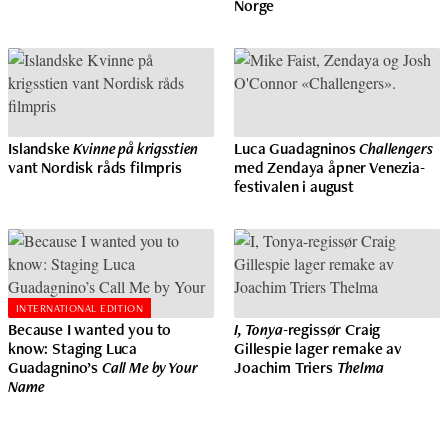
Norge
Islandske
Kvinne på krigsstien
Luca Guadagninos
Challengers
vant Nordisk råds filmpris
med Zendaya åpner Venezia-
festivalen i august
INTERNATIONAL EDITION
Because I wanted you to
I, Tonya
-regissør Craig
know: Staging Luca
Gillespie lager remake av
Guadagnino’s
Call Me by Your
Joachim Triers
Thelma
Name