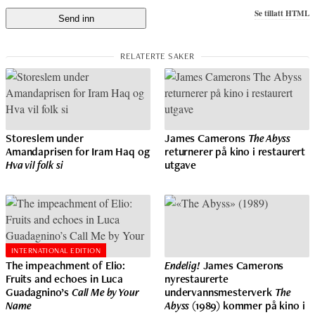
Se tillatt HTML
Storeslem under
James Camerons
The Abyss
Amandaprisen for Iram Haq og
returnerer på kino i restaurert
Hva vil folk si
utgave
INTERNATIONAL EDITION
The impeachment of Elio:
Endelig!
James Camerons
Fruits and echoes in Luca
nyrestaurerte
Guadagnino’s
Call Me by Your
undervannsmesterverk
The
Name
Abyss
(1989) kommer på kino i