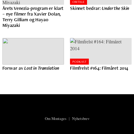
OMTALE
Årets Venezia-program er klart
Skinnet bedrar:
Under the Skin
– nye filmer fra Xavier Dolan,
Terry Gilliam og Hayao
Miyazaki
PODKAST
Forsvar av
Lost in Translation
Filmfrelst #164: Filmåret 2014
Om Montages
|
Nyhetsbrev