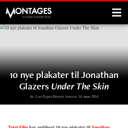
Montages
10 nye plakater til Jonathan
Glazers
Under The Skin
Av
Lars-Espen Høimyr Arnesen
14. mars 2014
Total Film
har publisert 10 nye plakater til
Jonathan