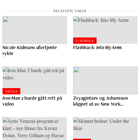
FLASHBACK
Nicole Kidmans ufortjente
Flashback:
Into My Arms
rykte
OMTALE
Iron Man 2
burde gått rett på
Zvyagintsev og Johansson
video
klippet ut av New York…