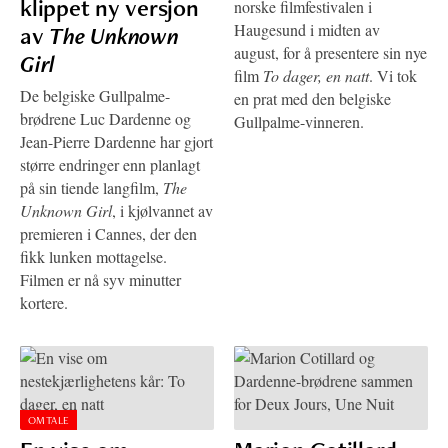
klippet ny versjon
norske filmfestivalen i
Haugesund i midten av
av
The Unknown
august, for å presentere sin nye
Girl
film
To dager, en natt
. Vi tok
De belgiske Gullpalme-
en prat med den belgiske
brødrene Luc Dardenne og
Gullpalme-vinneren.
Jean-Pierre Dardenne har gjort
større endringer enn planlagt
på sin tiende langfilm,
The
Unknown Girl
, i kjølvannet av
premieren i Cannes, der den
fikk lunken mottagelse.
Filmen er nå syv minutter
kortere.
OMTALE