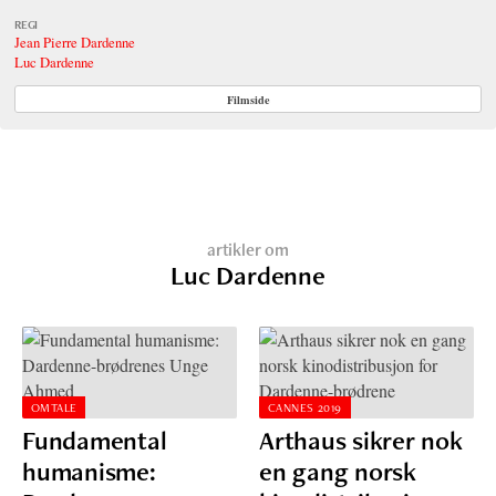
REGI
Jean Pierre Dardenne
Luc Dardenne
Filmside
artikler om
Luc Dardenne
OMTALE
CANNES 2019
Fundamental
Arthaus sikrer nok
humanisme:
en gang norsk