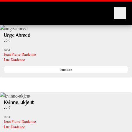
Montages
Unge Ahmed
2019
REGI
Jean Pierre Dardenne
Luc Dardenne
Filmside
Kvinne, ukjent
2016
REGI
Jean Pierre Dardenne
Luc Dardenne