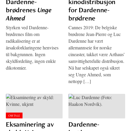
Dardenne-
kinodistribusjon
brødrenes
Unge
for Dardenne-
Ahmed
brødrene
Styrken ved Dardenne-
Cannes 2019: De belgiske
brødrenes film om
brødrene Jean-Pierre og Luc
radikalisering er at
Dardenne har vært
årsaksforklaringene henvises
allemannseie for norske
til bakgrunnen. Ingen
cineaster, takket være Arthaus’
skyldfordeling, ingen enkle
samvittighetsfulle distribusjon.
dikotomier.
Nå har selskapet også sikret
seg Unge Ahmed, som
nettopp […]
OMTALE
Eksaminering av
Dardenne-