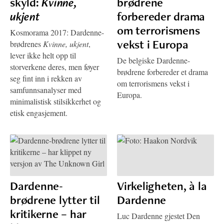
skyld:
Kvinne,
brødrene
ukjent
forbereder drama
om terrorismens
Kosmorama 2017: Dardenne-
vekst i Europa
brødrenes
Kvinne, ukjent
,
lever ikke helt opp til
De belgiske Dardenne-
storverkene deres, men føyer
brødrene forbereder et drama
seg fint inn i rekken av
om terrorismens vekst i
samfunnsanalyser med
Europa.
minimalistisk stilsikkerhet og
etisk engasjement.
Dardenne-
Virkeligheten, à la
brødrene lytter til
Dardenne
kritikerne – har
Luc Dardenne gjestet Den