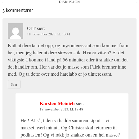
3 kommentarer
OJT
sier:
18. november 2023, kl. 13:41
Kult at dere tar det opp, og mye interessant som kommer fram
her, men jeg hater at dere stresser slik. Hva er vitsen? Er det
viktigste å komme i land på 56 minutter eller å snakke om det
det handler om. Her var det jo masse som Falck brenner inne
med. Og ta dette over med harelabb er jo uinteressant.
Svar
Karsten Meinich
sier:
18. november 2023, kl. 18:48
Hei! Altså, tiden vi hadde sammen løp ut – vi
makset hvert minutt. Og Christer skal returnere til
podkasten! Og vi rakk jo snakke om en hel masse?