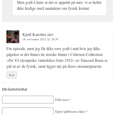
Men godt å høre at det er appetitt på mer; vi er heller
ikke ferdige med samtalene om fysisk format.
Kjetil Karolius
sier:
18. november 2023, kl. 20:39
Fin episode, men jeg får ikke sove godt i natt hvis jeg ikke
påpeker at det finnes tre norske filmer i Criterion Collection.
«De VI olympiske vinterleker Oslo 1952» av Tancred Ibsen er
gitt ut av de fysisk, samt ligger ute på deres streametjeneste.
Svar
Din kommentar
Fullt navn
*
Epost
(publiseres ikke)
*