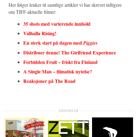
Her følger lenker til samtlige artikler vi har skrevet tidligere
om TIFF-aktuelle filmer:
35 shots med varierende innhold
Valhalla Rising!
En sterk start på dagen med
Piggies
Distribuer denne! The Girlfriend Experience
Forbidden Fruit – friskt fra Finland
A Single Man – filmatisk nytelse?
Reaksjoner på The Road