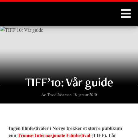
Montages
TIFF’10: Vår guide
Av
Trond Johansen
18. januar 2010
Ingen filmfestivaler i Norge trekker et større publikum
enn
Tromsø Internasjonale Filmfestival
(TIFF). I år