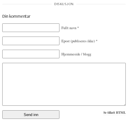
Din kommentar
Fullt navn
*
Epost
(publiseres ikke)
*
Hjemmeside / blogg
Se tillatt HTML