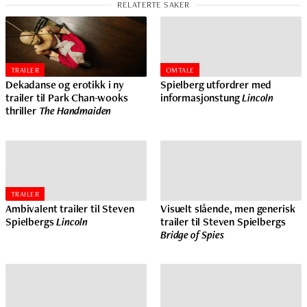
TRAILER
OMTALE
Dekadanse og erotikk i ny
Spielberg utfordrer med
trailer til Park Chan-wooks
informasjonstung
Lincoln
thriller
The Handmaiden
TRAILER
Ambivalent trailer til Steven
Visuelt slående, men generisk
Spielbergs
Lincoln
trailer til Steven Spielbergs
Bridge of Spies