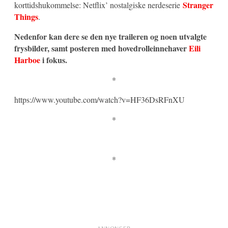
Stranger
korttidshukommelse: Netflix’ nostalgiske nerdeserie
Things
.
Nedenfor kan dere se den nye traileren og noen utvalgte
frysbilder, samt posteren med hovedrolleinnehaver
Eili
Harboe
i fokus.
*
https://www.youtube.com/watch?v=HF36DsRFnXU
*
*