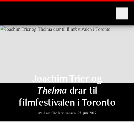
Montages
Joachim Trier og
Thelma
drar til
filmfestivalen i Toronto
Av
Lars Ole Kristiansen
25. juli 2017