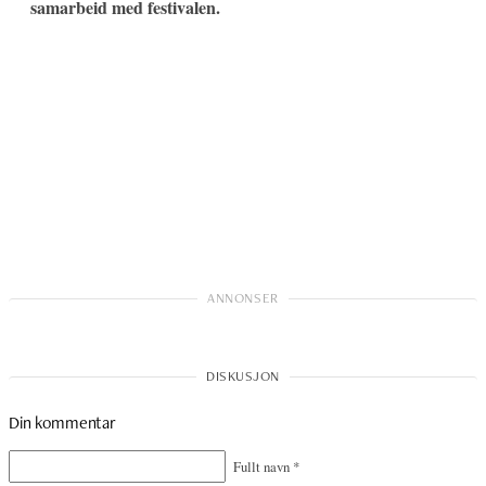
samarbeid med festivalen.
Din kommentar
Fullt navn
*