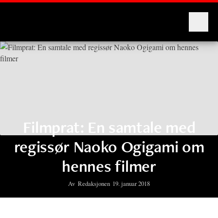
Montages
Filmprat: En samtale med
regissør Naoko Ogigami om
hennes filmer
Av
Redaksjonen
19. januar 2018