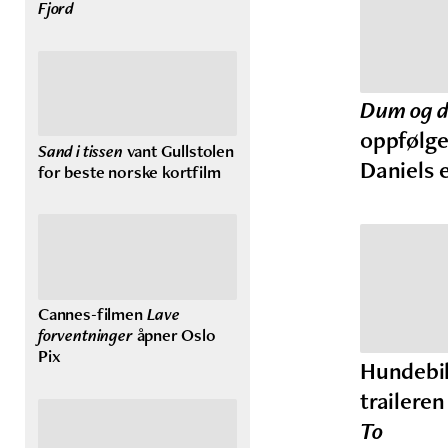
Fjord
Dum og 
oppfølge
Sand i tissen
vant Gullstolen
Daniels 
for beste norske kortfilm
Cannes-filmen
Lave
forventninger
åpner Oslo
Pix
Hundebil
traileren
To