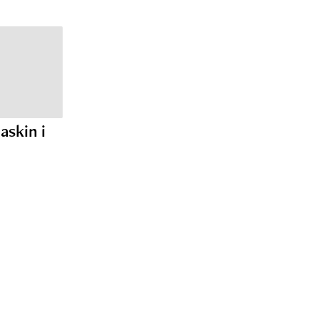
askin i