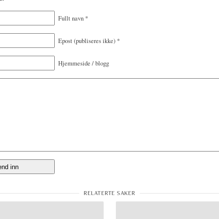
Fullt navn
*
Epost
(publiseres ikke)
*
Hjemmeside / blogg