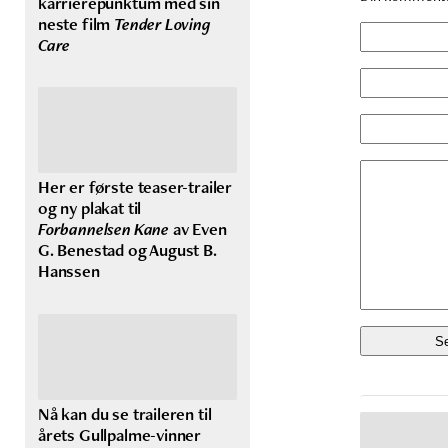
karrierepunktum med sin
neste film
Tender Loving
Care
Her er første teaser-trailer
og ny plakat til
Forbannelsen Kane
av Even
G. Benestad og August B.
Hanssen
Nå kan du se traileren til
årets Gullpalme-vinner