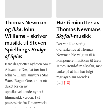
Thomas Newman –
Hør 6 minutter av
og
ikke
John
Thomas Newmans
Williams – skriver
Skyfall
-musikk
musikk til Steven
Det var ikke særlig
Spielbergs
Bridge
overraskende at Thomas
Newman ble valgt ut til å
of Spies
komponere musikken til årets
Bare dager etter nyheten om at
James Bond-film Skyfall, med
Alexandre Desplat trer inn i
tanke på at han har fulgt
John Williams' univers i Star
regissør Sam Mendes
Wars: Rogue One, er det nå
[…]
[18]
duket for en ny
oppsiktsvekkende nyhet i
filmmusikk-verden. I et
presseskriv fra Dreamworks