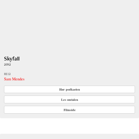
Skyfall
2012
REGI
Sam Mendes
Hør podkasten
Les omtalen
Filmside