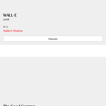
WALL-E
2008
REGI
Andrew Stanton
Filmside