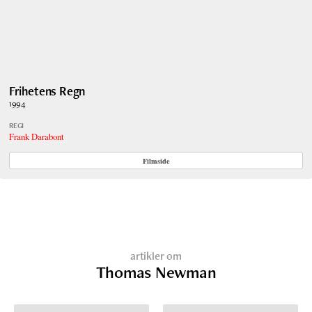
Frihetens Regn
1994
REGI
Frank Darabont
Filmside
artikler om
Thomas Newman