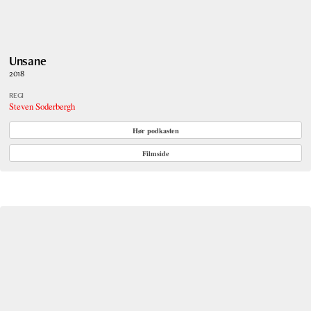
Unsane
2018
REGI
Steven Soderbergh
Hør podkasten
Filmside