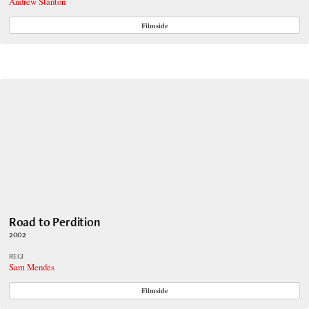
Andrew Stanton
Filmside
Road to Perdition
2002
REGI
Sam Mendes
Filmside