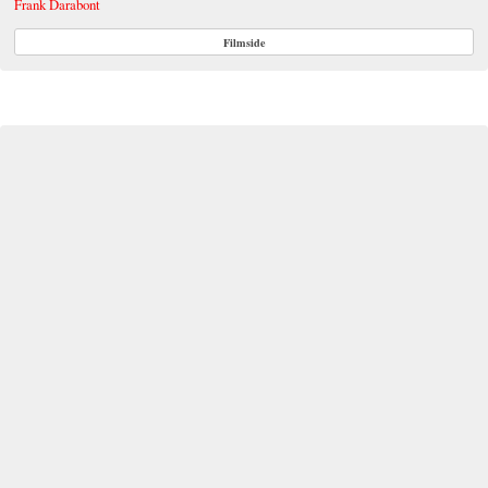
Frank Darabont
Filmside