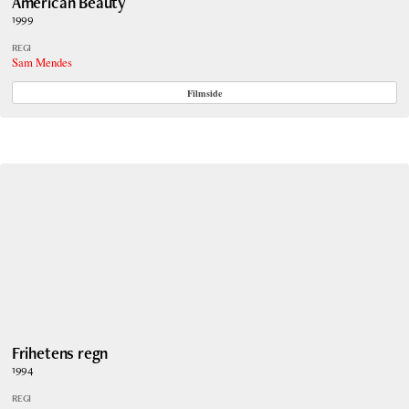
American Beauty
1999
REGI
Sam Mendes
Filmside
Frihetens regn
1994
REGI