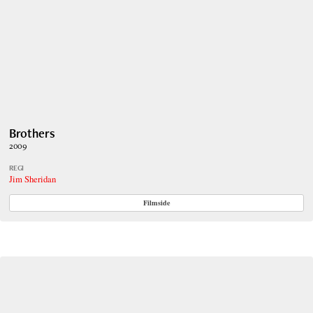
Brothers
2009
REGI
Jim Sheridan
Filmside