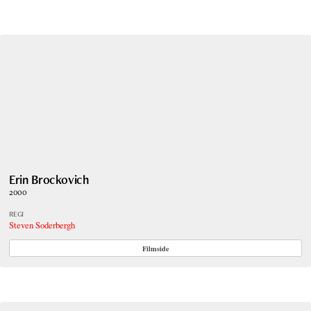
Erin Brockovich
2000
REGI
Steven Soderbergh
Filmside