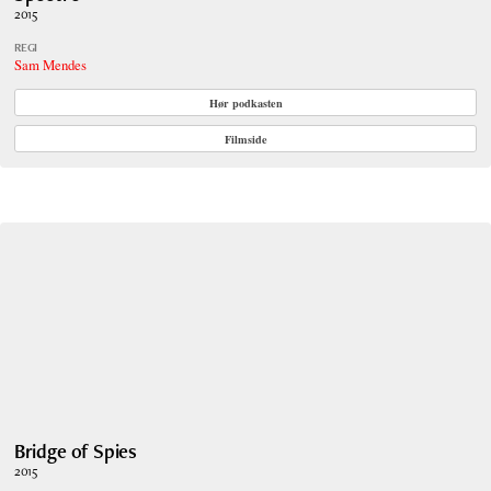
2015
REGI
Sam Mendes
Hør podkasten
Filmside
Bridge of Spies
2015