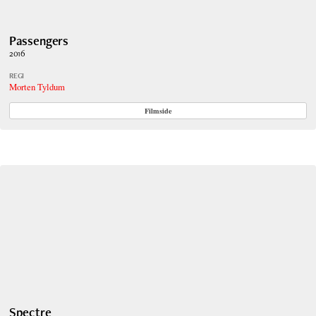
Passengers
2016
REGI
Morten Tyldum
Filmside
Spectre