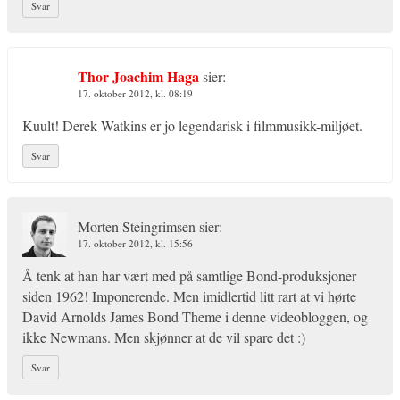
Svar
Thor Joachim Haga
sier:
17. oktober 2012, kl. 08:19
Kuult! Derek Watkins er jo legendarisk i filmmusikk-miljøet.
Svar
Morten Steingrimsen
sier:
17. oktober 2012, kl. 15:56
Å tenk at han har vært med på samtlige Bond-produksjoner
siden 1962! Imponerende. Men imidlertid litt rart at vi hørte
David Arnolds James Bond Theme i denne videobloggen, og
ikke Newmans. Men skjønner at de vil spare det :)
Svar