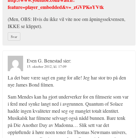
feature=player_embedded&v=_zGVPKoYVtk
(Men, OBS: Hvis du ikke vil vite noe om åpningssekvensen,
IKKE se klippet).
Svar
Even G. Benestad
sier:
15. oktober 2012, kl. 17:09
La det bare være sagt en gang for alle! Jeg har stor tro på den
nye James Bond filmen.
Sam Mendes kan ha gjort underverker for en filmserie som var
i ferd med synke langt ned i avgrunnen. Quantum of Solace
hadde ingen kvaliteter med seg og manglet totalt identitet.
Musikalsk har filmene selvsagt også nådd bunnen. Bare tenk
på Die Another Day av Madonna… Slik sett var det
oppløftende å høre noen toner fra Thomas Newmans univers,