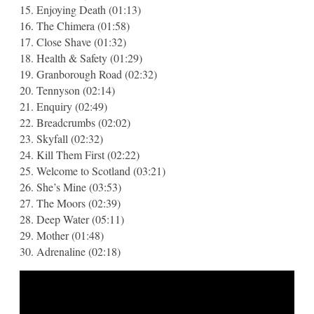
15. Enjoying Death (01:13)
16. The Chimera (01:58)
17. Close Shave (01:32)
18. Health & Safety (01:29)
19. Granborough Road (02:32)
20. Tennyson (02:14)
21. Enquiry (02:49)
22. Breadcrumbs (02:02)
23. Skyfall (02:32)
24. Kill Them First (02:22)
25. Welcome to Scotland (03:21)
26. She’s Mine (03:53)
27. The Moors (02:39)
28. Deep Water (05:11)
29. Mother (01:48)
30. Adrenaline (02:18)