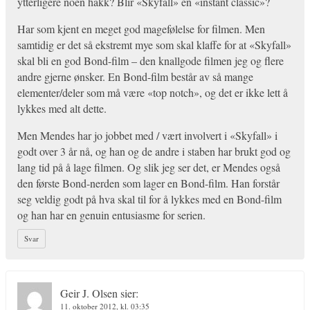
ytterligere noen hakk? Blir «Skyfall» en «instant classic»?
Har som kjent en meget god magefølelse for filmen. Men
samtidig er det så ekstremt mye som skal klaffe for at «Skyfall»
skal bli en god Bond-film – den knallgode filmen jeg og flere
andre gjerne ønsker. En Bond-film består av så mange
elementer/deler som må være «top notch», og det er ikke lett å
lykkes med alt dette.
Men Mendes har jo jobbet med / vært involvert i «Skyfall» i
godt over 3 år nå, og han og de andre i staben har brukt god og
lang tid på å lage filmen. Og slik jeg ser det, er Mendes også
den første Bond-nerden som lager en Bond-film. Han forstår
seg veldig godt på hva skal til for å lykkes med en Bond-film
og han har en genuin entusiasme for serien.
Svar
Geir J. Olsen
sier:
11. oktober 2012, kl. 03:35