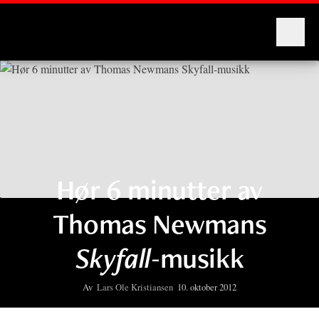
Montages
Hør 6 minutter av
Thomas Newmans
Skyfall
-musikk
Av
Lars Ole Kristiansen
10. oktober 2012