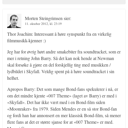
Morten Steingrimsen
sier:
11. oktober 2012, kl. 23:19
Thor Joachim: Interessant å høre synspunkt fra en virkelig
filmmusikk-kjenner :)
Jeg har for øvrig hørt andre smakebiter fra soundtracket, som er
mer i retning John Barry. Så det kan nok hende at Newman
skal forsøke å gjøre en del forskjellig ting med musikken /
lydbildet i Skyfall. Veldig spent på å høre soundtracket i sin
helhet.
Apropos Barry: Det som mange Bond-fans spekulerer i nå, er
om det mindre kjente «007 Theme» (laget av Barry) er med i
«Skyfall». Det har ikke vært med i en Bond-film siden
«Moonraker» fra 1979. Siden Mendes er en så stor Bond-fan
og fordi han har annonsert en mer klassisk Bond-film, så mener
flere fans at det er større sjanse for at «007 Theme» er med.