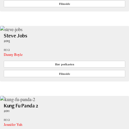
Filmside
Steve Jobs
2015
REGI
Danny Boyle
Hør podkasten
Filmside
Kung Fu Panda 2
2011
REGI
Jennifer Yuh