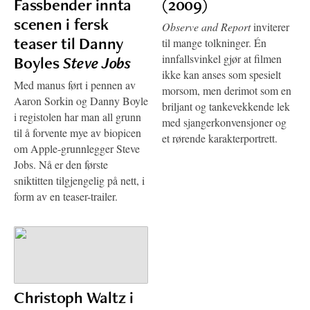
Fassbender innta
(2009)
scenen i fersk
Observe and Report
inviterer
teaser til Danny
til mange tolkninger. Én
innfallsvinkel gjør at filmen
Boyles
Steve Jobs
ikke kan anses som spesielt
Med manus ført i pennen av
morsom, men derimot som en
Aaron Sorkin og Danny Boyle
briljant og tankevekkende lek
i registolen har man all grunn
med sjangerkonvensjoner og
til å forvente mye av biopicen
et rørende karakterportrett.
om Apple-grunnlegger Steve
Jobs. Nå er den første
sniktitten tilgjengelig på nett, i
form av en teaser-trailer.
Christoph Waltz i