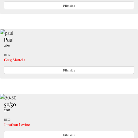
Filmside
Paul
2011
REGI
Greg Mottola
Filmside
50/50
2011
REGI
Jonathan Levine
Filmside