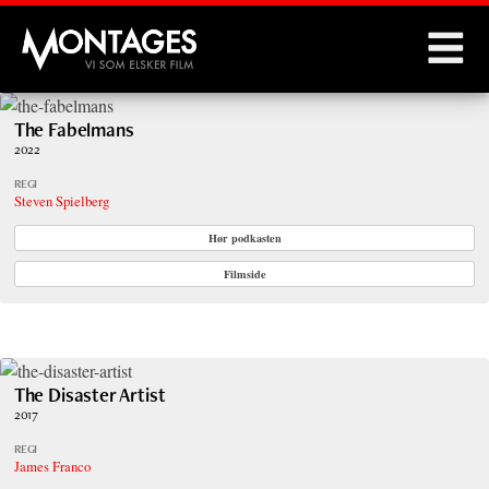
Montages
The Fabelmans
2022
REGI
Steven Spielberg
Hør podkasten
Filmside
The Disaster Artist
2017
REGI
James Franco