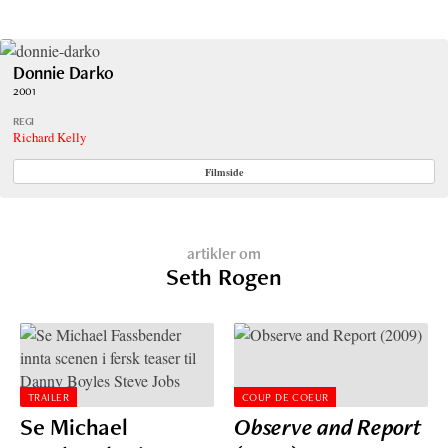
Donnie Darko
2001
REGI
Richard Kelly
Filmside
artikler om
Seth Rogen
TRAILER
COUP DE COEUR
Se Michael
Observe and Report