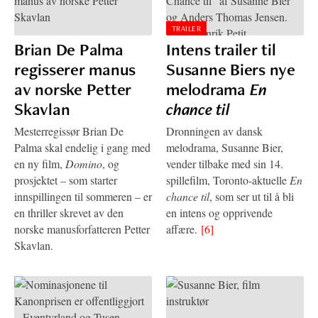
TRAILER
Brian De Palma
Intens trailer til
regisserer manus
Susanne Biers nye
av norske Petter
melodrama
En
Skavlan
chance til
Mesterregissør Brian De
Dronningen av dansk
Palma skal endelig i gang med
melodrama, Susanne Bier,
en ny film,
Domino
, og
vender tilbake med sin 14.
prosjektet – som starter
spillefilm, Toronto-aktuelle
En
innspillingen til sommeren – er
chance til
, som ser ut til å bli
en thriller skrevet av den
en intens og opprivende
norske manusforfatteren Petter
affære.
[6]
Skavlan.