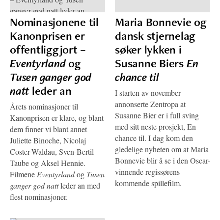
Nominasjonene til
Maria Bonnevie og
Kanonprisen er
dansk stjernelag
offentliggjort –
søker lykken i
Eventyrland
og
Susanne Biers
En
Tusen ganger god
chance til
natt
leder an
I starten av november
annonserte Zentropa at
Årets nominasjoner til
Susanne Bier er i full sving
Kanonprisen er klare, og blant
med sitt neste prosjekt, En
dem finner vi blant annet
chance til. I dag kom den
Juliette Binoche, Nicolaj
gledelige nyheten om at Maria
Coster-Waldau, Sven-Bertil
Bonnevie blir å se i den Oscar-
Taube og Aksel Hennie.
vinnende regissørens
Filmene
Eventyrland
og
Tusen
kommende spillefilm.
ganger god natt
leder an med
flest nominasjoner.