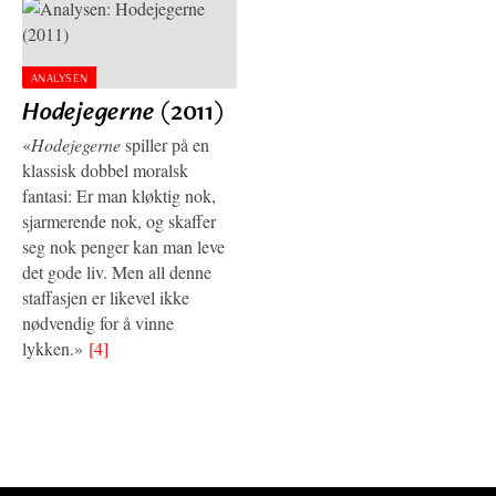
ANALYSEN
Hodejegerne
(2011)
«
Hodejegerne
spiller på en
klassisk dobbel moralsk
fantasi: Er man kløktig nok,
sjarmerende nok, og skaffer
seg nok penger kan man leve
det gode liv. Men all denne
staffasjen er likevel ikke
nødvendig for å vinne
lykken.»
[4]