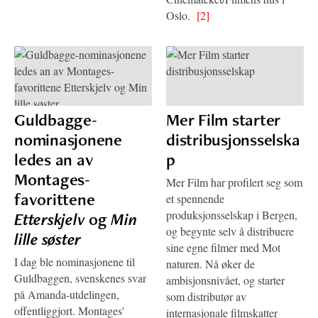
Oslo.
[2]
Guldbagge-
Mer Film starter
nominasjonene
distribusjonsselska
ledes an av
p
Montages-
Mer Film har profilert seg som
favorittene
et spennende
produksjonsselskap i Bergen,
Etterskjelv
og
Min
og begynte selv å distribuere
lille søster
sine egne filmer med Mot
I dag ble nominasjonene til
naturen. Nå øker de
Guldbaggen, svenskenes svar
ambisjonsnivået, og starter
på Amanda-utdelingen,
som distributør av
offentliggjort. Montages'
internasjonale filmskatter