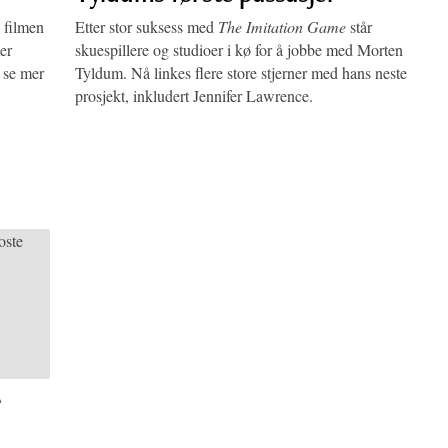
 filmen
Etter stor suksess med
The Imitation Game
står
er
skuespillere og studioer i kø for å jobbe med Morten
t se mer
Tyldum. Nå linkes flere store stjerner med hans neste
prosjekt, inkludert Jennifer Lawrence.
e