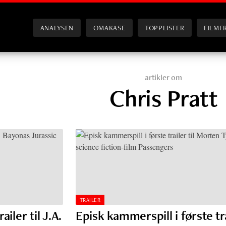
ANALYSEN
OMAKASE
TOPPLISTER
FILMF
artikler om
Chris Pratt
TRAILER
iler til J.A.
Episk kammerspill i første tr