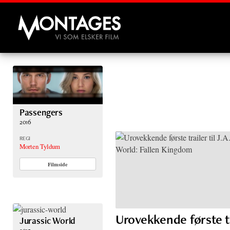
Montages
Passengers
2016
REGI
Morten Tyldum
Filmside
Urovekkende første tra
Jurassic World