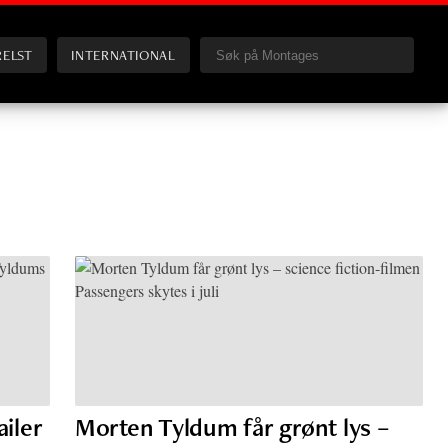
RELST
INTERNATIONAL
ailer
Morten Tyldum får grønt lys –