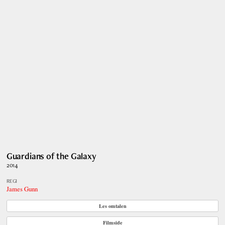
Guardians of the Galaxy
2014
REGI
James Gunn
Les omtalen
Filmside