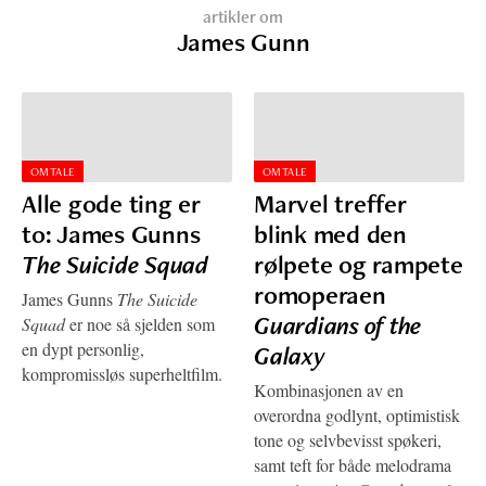
artikler om
James Gunn
OMTALE
OMTALE
Alle gode ting er
Marvel treffer
to: James Gunns
blink med den
The Suicide Squad
rølpete og rampete
romoperaen
James Gunns
The Suicide
Guardians of the
Squad
er noe så sjelden som
en dypt personlig,
Galaxy
kompromissløs superheltfilm.
Kombinasjonen av en
overordna godlynt, optimistisk
tone og selvbevisst spøkeri,
samt teft for både melodrama