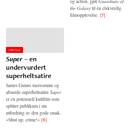
og action, gjør
Guardians of
the Galaxy
til en elskverdig
filmopplevelse.
[5]
OMTALE
Super
– en
undervurdert
superheltsatire
James Gunns morsomme og
absurde superheltsatire
Super
er en potensiell kultfilm som
splitter publikum i sin
utfordring av den gode smak.
«Shut up, crime!»
[8]