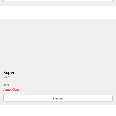
Super
2010
REGI
James Gunn
Filmside