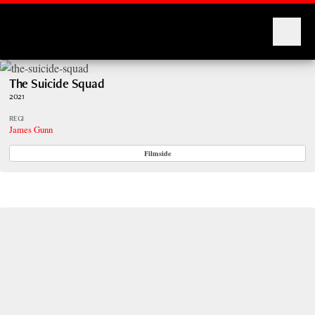
Montages
The Suicide Squad
2021
REGI
James Gunn
Filmside