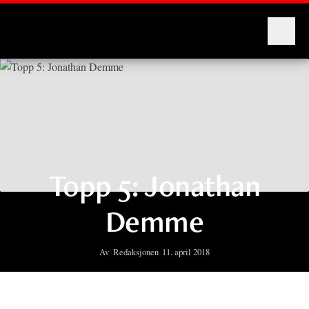
Montages
Topp 5: Jonathan
Demme
Av
Redaksjonen
11. april 2018