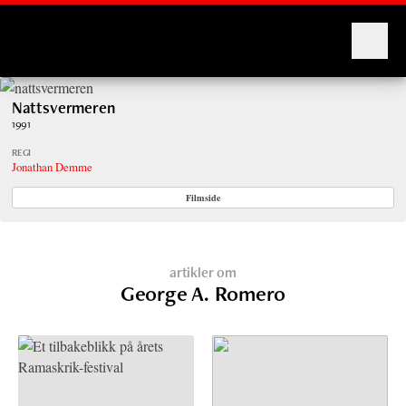
Montages
Nattsvermeren
1991
REGI
Jonathan Demme
Filmside
artikler om
George A. Romero