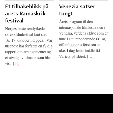
Et tilbakeblikk på
Venezia satser
årets Ramaskrik-
tungt
festival
Årets program til den
internasjonale filmfestivalen i
Norges beste rendyrkede
Venezia, verdens eldste som er
skrekkfilmfestival fant sted
inne i sitt imponerende 66. år,
16.-19. oktober i Oppdal. Vår
offentliggjøres først om en
utsendte har forfattet en fyldig
uke. I dag letter imidlertid
rapport om arrangementet og
Variety på sløret, […]
et utvalg av filmene som ble
vist.
[11]