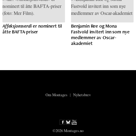
Affeksjonsverdi
er nominert til
Benjamin Ree og Mona
åtte BAFTA-priser
Fastvold invitert inn som nye
medlemmer av Oscar-
akademiet
Om Montages
|
Nyhetsbrev
©2026 Montages.no