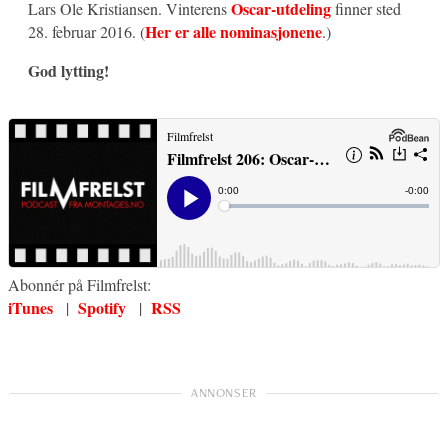
Oscar-utdeling
Lars Ole Kristiansen. Vinterens
finner sted
Her er alle nominasjonene
28. februar 2016. (
.)
God lytting!
Abonnér på Filmfrelst:
iTunes
Spotify
RSS
|
|