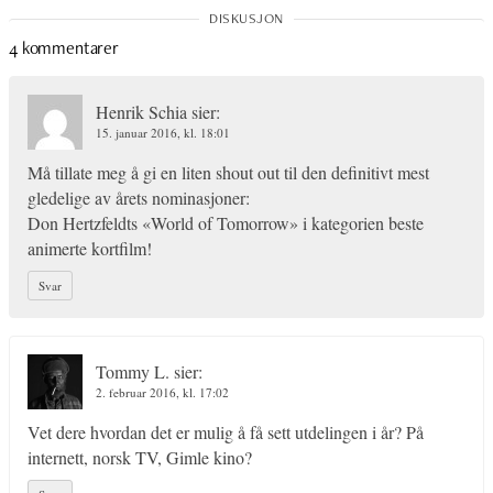
4 kommentarer
Henrik Schia
sier:
15. januar 2016, kl. 18:01
Må tillate meg å gi en liten shout out til den definitivt mest
gledelige av årets nominasjoner:
Don Hertzfeldts «World of Tomorrow» i kategorien beste
animerte kortfilm!
Svar
Tommy L.
sier:
2. februar 2016, kl. 17:02
Vet dere hvordan det er mulig å få sett utdelingen i år? På
internett, norsk TV, Gimle kino?