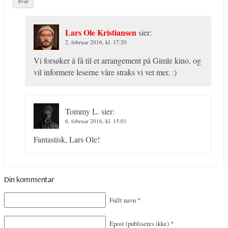
Svar
Lars Ole Kristiansen
sier:
2. februar 2016, kl. 17:20
Vi forsøker å få til et arrangement på Gimle kino, og
vil informere leserne våre straks vi vet mer. :)
Tommy L.
sier:
6. februar 2016, kl. 15:01
Fantastisk, Lars Ole!
Din kommentar
Fullt navn
*
Epost
(publiseres ikke)
*