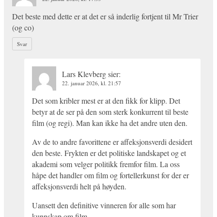
Det beste med dette er at det er så inderlig fortjent til Mr Trier
(og co)
Svar
Lars Klevberg
sier:
22. januar 2026, kl. 21:57
Det som kribler mest er at den fikk for klipp. Det
betyr at de ser på den som sterk konkurrent til beste
film (og regi). Man kan ikke ha det andre uten den.
Av de to andre favorittene er affeksjonsverdi desidert
den beste. Frykten er det politiske landskapet og et
akademi som velger politikk fremfor film. La oss
håpe det handler om film og fortellerkunst for der er
affeksjonsverdi helt på høyden.
Uansett den definitive vinneren for alle som har
kunnskap om film.