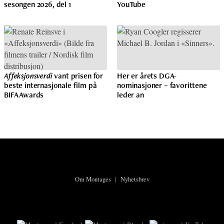
sesongen 2026, del 1
YouTube
Affeksjonsverdi
vant prisen for
Her er årets DGA-
beste internasjonale film på
nominasjoner – favorittene
BIFA Awards
leder an
Om Montages
|
Nyhetsbrev