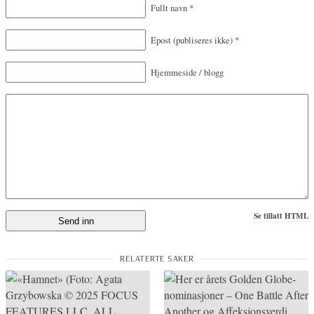
Fullt navn
*
Epost
(publiseres ikke)
*
Hjemmeside / blogg
Se tillatt HTML