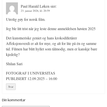
Paul Harald Løken
sier:
23. januar 2026, kl. 20:59
Utrolig gøy for norsk film.
Jeg ble litt trist når jeg leste denne anmeldelsen høsten 2025
Det kunstneriske geniet og hans krokodilletårer
Affeksjonsverdi er alt for mye, og alt for lite på én og samme
tid. Filmen har blitt hyllet som tålmodig, men er kanskje bare
kjedelig?
Shilan Sari
FOTOGRAF I UNIVERSITAS
PUBLISERT 12.09.2025 – 16:00
Svar
Din kommentar