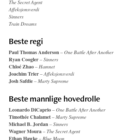
The Secret Agent
Affeksjonsverdi
Sinners
Train Dreams
Beste regi
Paul Thomas Anderson
–
One Battle After Another
Ryan Coogler
–
Sinners
Chloé Zhao
–
Hamnet
Joachim Trier
–
Affeksjonsverdi
Josh Safdie
–
Marty Supreme
Beste mannlige hovedrolle
Leonardo DiCaprio
–
One Battle After Another
Timothée Chalamet
–
Marty Supreme
Michael B. Jordan
–
Sinners
Wagner Moura
–
The Secret Agent
Ethan Hawke
–
Blue Moon