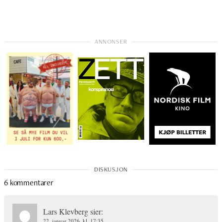
6 kommentarer
Lars Klevberg
sier:
22. januar 2026, kl. 17:35