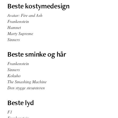
Beste kostymedesign
Avatar: Fire and Ash
Frankenstein
Hamnet
Marty Supreme
Sinners
Beste sminke og hår
Frankenstein
Sinners
Kokuho
The Smashing Machine
Den stygge stesøsteren
Beste lyd
F1
Frankenstein