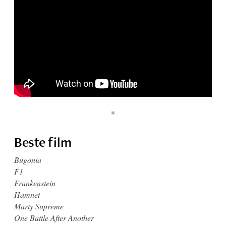
*
Beste film
Bugonia
F1
Frankenstein
Hamnet
Marty Supreme
One Battle After Another