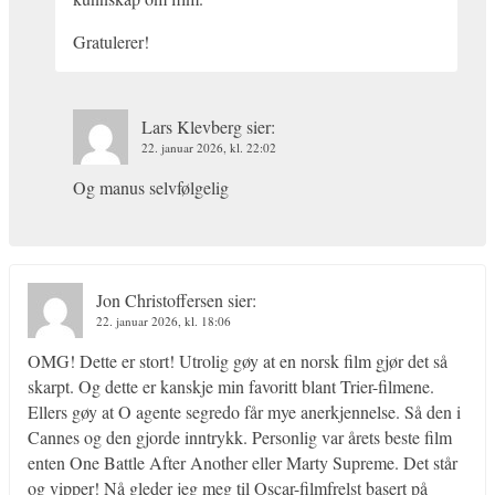
Gratulerer!
Lars Klevberg
sier:
22. januar 2026, kl. 22:02
Og manus selvfølgelig
Jon Christoffersen
sier:
22. januar 2026, kl. 18:06
OMG! Dette er stort! Utrolig gøy at en norsk film gjør det så
skarpt. Og dette er kanskje min favoritt blant Trier-filmene.
Ellers gøy at O agente segredo får mye anerkjennelse. Så den i
Cannes og den gjorde inntrykk. Personlig var årets beste film
enten One Battle After Another eller Marty Supreme. Det står
og vipper! Nå gleder jeg meg til Oscar-filmfrelst basert på