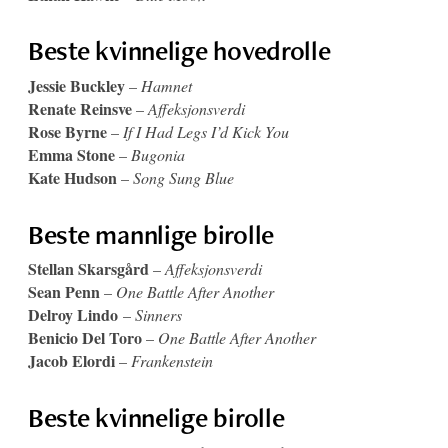
Beste kvinnelige hovedrolle
Jessie Buckley
–
Hamnet
Renate Reinsve
–
Affeksjonsverdi
Rose Byrne
–
If I Had Legs I’d Kick You
Emma Stone
–
Bugonia
Kate Hudson
–
Song Sung Blue
Beste mannlige birolle
Stellan Skarsgård
–
Affeksjonsverdi
Sean Penn
–
One Battle After Another
Delroy Lindo
–
Sinners
Benicio Del Toro
–
One Battle After Another
Jacob Elordi
–
Frankenstein
Beste kvinnelige birolle