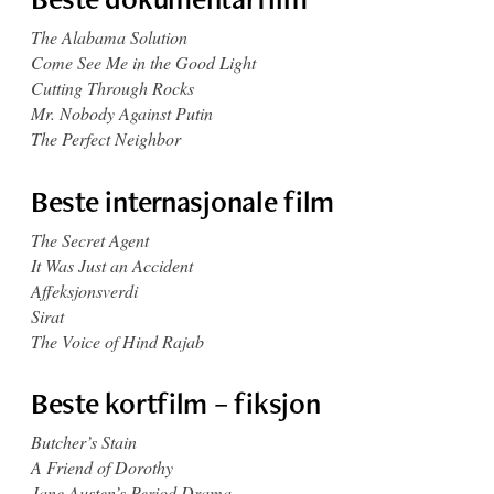
The Alabama Solution
Come See Me in the Good Light
Cutting Through Rocks
Mr. Nobody Against Putin
The Perfect Neighbor
Beste internasjonale film
The Secret Agent
It Was Just an Accident
Affeksjonsverdi
Sirat
The Voice of Hind Rajab
Beste kortfilm – fiksjon
Butcher’s Stain
A Friend of Dorothy
Jane Austen’s Period Drama