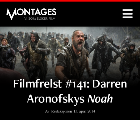
Montages
Filmfrelst #141: Darren
Aronofskys
Noah
Av
Redaksjonen
13. april 2014