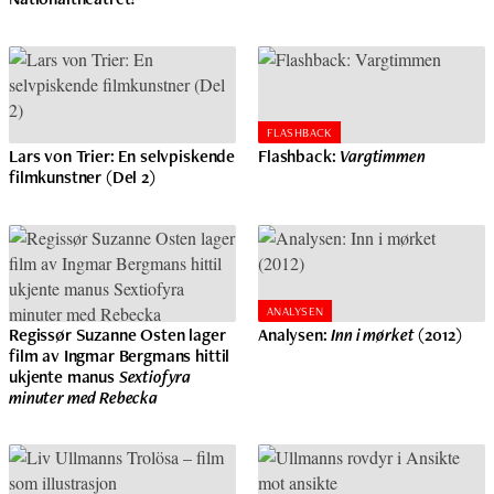
FLASHBACK
Lars von Trier: En selvpiskende
Flashback:
Vargtimmen
filmkunstner (Del 2)
ANALYSEN
Regissør Suzanne Osten lager
Analysen:
Inn i mørket
(2012)
film av Ingmar Bergmans hittil
ukjente manus
Sextiofyra
minuter med Rebecka