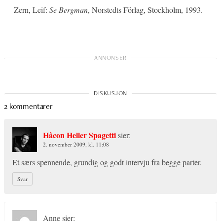
Zern, Leif:
Se Bergman
, Norstedts Förlag, Stockholm, 1993.
2 kommentarer
Håcon Heller Spagetti
sier:
2. november 2009, kl. 11:08
Et særs spennende, grundig og godt intervju fra begge parter.
Svar
Anne
sier: