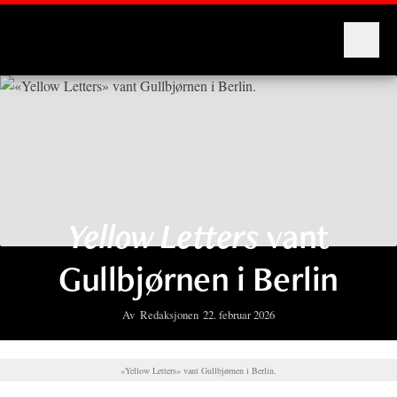
Montages
Yellow Letters
vant
Gullbjørnen i Berlin
Av
Redaksjonen
22. februar 2026
«Yellow Letters» vant Gullbjørnen i Berlin.