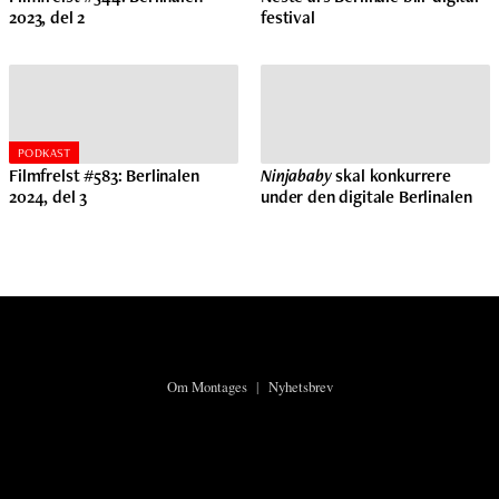
2023, del 2
festival
PODKAST
Filmfrelst #583: Berlinalen
Ninjababy
skal konkurrere
2024, del 3
under den digitale Berlinalen
Om Montages
|
Nyhetsbrev