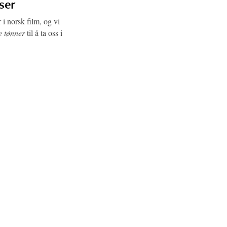
nser
 i norsk film, og vi
 tønner
til å ta oss i