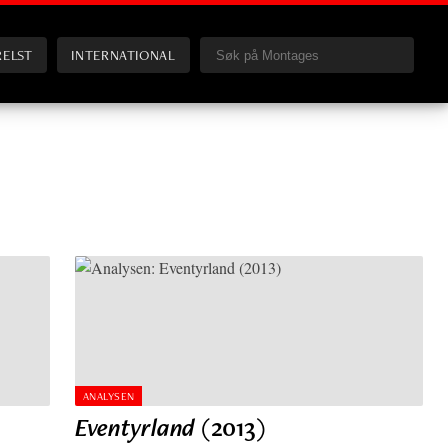
RELST
INTERNATIONAL
ANALYSEN
Eventyrland
(2013)