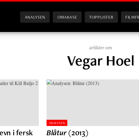
ANALYSEN
OMAKASE
TOPPLISTER
FILMF
artikler om
Vegar Hoel
ANALYSEN
vn i fersk
Blåtur
(2013)