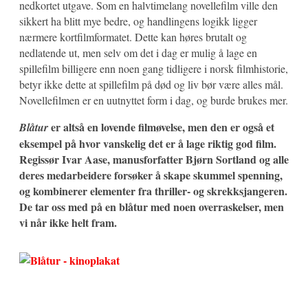
nedkortet utgave. Som en halvtimelang novellefilm ville den
sikkert ha blitt mye bedre, og handlingens logikk ligger
nærmere kortfilmformatet. Dette kan høres brutalt og
nedlatende ut, men selv om det i dag er mulig å lage en
spillefilm billigere enn noen gang tidligere i norsk filmhistorie,
betyr ikke dette at spillefilm på død og liv bør være alles mål.
Novellefilmen er en uutnyttet form i dag, og burde brukes mer.
er altså en lovende filmøvelse, men den er også et
Blåtur
eksempel på hvor vanskelig det er å lage riktig god film.
Regissør Ivar Aase, manusforfatter Bjørn Sortland og alle
deres medarbeidere forsøker å skape skummel spenning,
og kombinerer elementer fra thriller- og skrekksjangeren.
De tar oss med på en blåtur med noen overraskelser, men
vi når ikke helt fram.