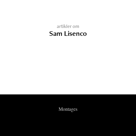
artikler om
Sam Lisenco
Montages