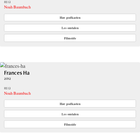
REGI
Noah Baumbach
Hør podkasten
Les omtalen
Filmside
Frances Ha
2012
REGI
Noah Baumbach
Hør podkasten
Les omtalen
Filmside