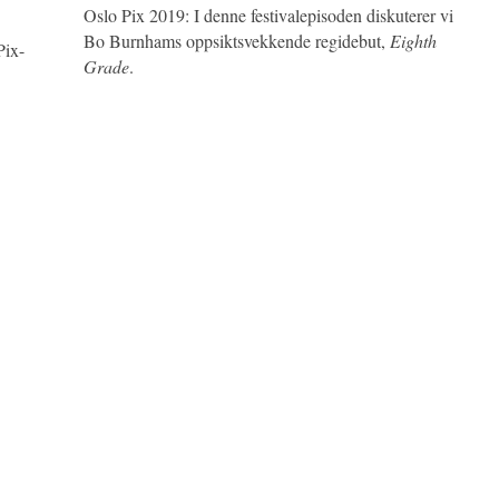
Oslo Pix 2019: I denne festivalepisoden diskuterer vi
Bo Burnhams oppsiktsvekkende regidebut,
Eighth
Pix-
Grade
.