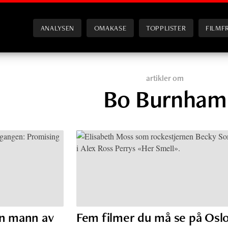
ANALYSEN
OMAKASE
TOPPLISTER
FILMF
artikler om
Bo Burnham
én mann av
Fem filmer du må se på Oslo