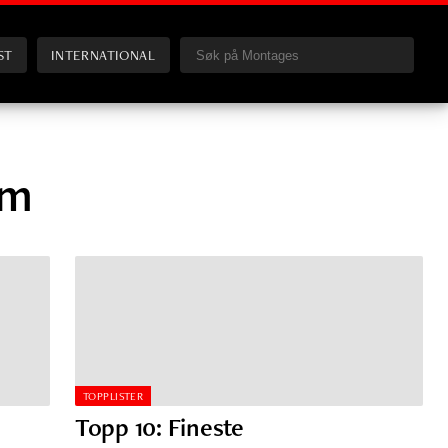
ST
INTERNATIONAL
öm
TOPPLISTER
Topp 10: Fineste