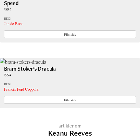
Speed
1994
REGI
Jan de Bont
Filmside
Bram Stoker’s Dracula
1992
REGI
Francis Ford Coppola
Filmside
artikler om
Keanu Reeves