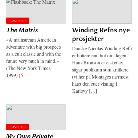
FLASHBACK
The Matrix
Winding Refns nye
prosjekter
«A mainstream American
adventure with big prospects
Danske Nicolas Winding Refn
as a cult classic and with the
er hottere enn hot om dagen.
future very much in mind.»
Hans Bronson er elsket av
(The New York Times,
sågar publikum som kritikere
1999)
[5]
(vi her på Montages nærmest
hatet den etter visning i
Karlovy […]
FLASHBACK
My Own Private