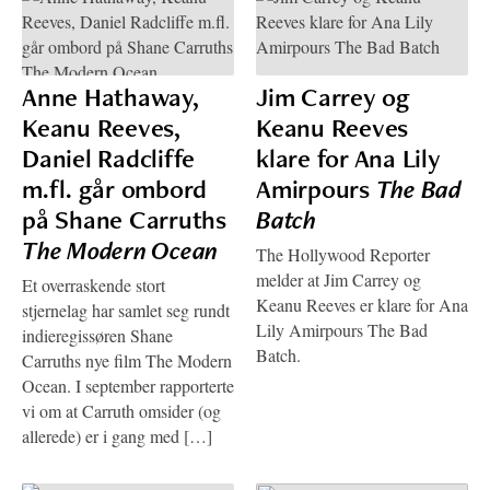
Anne Hathaway,
Jim Carrey og
Keanu Reeves,
Keanu Reeves
Daniel Radcliffe
klare for Ana Lily
m.fl. går ombord
Amirpours
The Bad
på Shane Carruths
Batch
The Modern Ocean
The Hollywood Reporter
melder at Jim Carrey og
Et overraskende stort
Keanu Reeves er klare for Ana
stjernelag har samlet seg rundt
Lily Amirpours The Bad
indieregissøren Shane
Batch.
Carruths nye film The Modern
Ocean. I september rapporterte
vi om at Carruth omsider (og
allerede) er i gang med […]