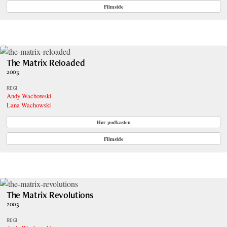
Filmside
The Matrix Reloaded
2003
REGI
Andy Wachowski
Lana Wachowski
Hør podkasten
Filmside
The Matrix Revolutions
2003
REGI