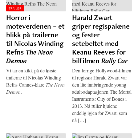
TRAILER
Horror i
Harald Zwart
moteverdenen – et
griper regispakene
blikk på trailerne
og fester
til Nicolas Winding
setebeltet med
Refns
The Neon
Keanu Reeves for
Demon
bilfilmen
Rally Car
Vi tar en kikk på de første
Den forrige Hollywood-filmen
trailerne til Nicolas Winding
til regissør Harald Zwart var
Refns Cannes-klare
The Neon
den lite innbringende young
Demon
.
adult-adaptasjonen The Mortal
Instruments: City of Bones i
2013. Nå ruller hjulene
endelig igjen for Zwart, som
nå […]