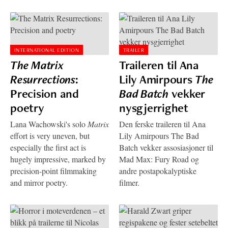
INTERNATIONAL EDITION
TRAILER
The Matrix
Traileren til Ana
Resurrections
:
Lily Amirpours
The
Precision and
Bad Batch
vekker
poetry
nysgjerrighet
Lana Wachowski's solo
Matrix
Den ferske traileren til Ana
effort is very uneven, but
Lily Amirpours The Bad
especially the first act is
Batch vekker assosiasjoner til
hugely impressive, marked by
Mad Max: Fury Road og
precision-point filmmaking
andre postapokalyptiske
and mirror poetry.
filmer.