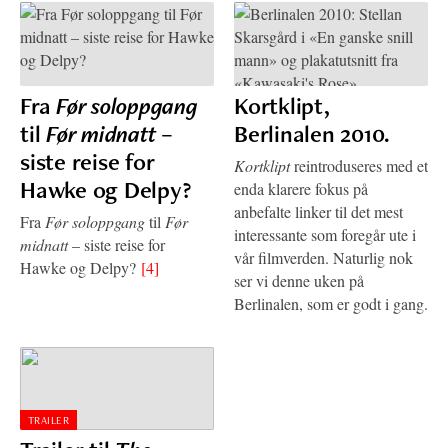
Fra
Før soloppgang
Kortklipt,
til
Før midnatt
–
Berlinalen 2010.
siste reise for
Kortklipt
reintroduseres med et
Hawke og Delpy?
enda klarere fokus på
anbefalte linker til det mest
Fra
Før soloppgang
til
Før
interessante som foregår ute i
midnatt
– siste reise for
vår filmverden. Naturlig nok
Hawke og Delpy?
[4]
ser vi denne uken på
Berlinalen, som er godt i gang.
TRAILER