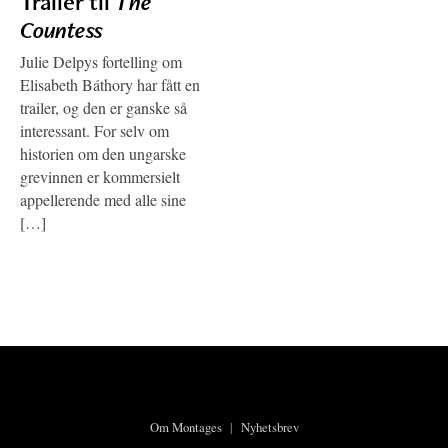
Trailer til
The
Countess
Julie Delpys fortelling om
Elisabeth Báthory har fått en
trailer, og den er ganske så
interessant. For selv om
historien om den ungarske
grevinnen er kommersielt
appellerende med alle sine
[…]
Om Montages
|
Nyhetsbrev