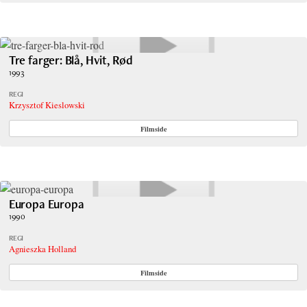
Tre farger: Blå, Hvit, Rød
1993
REGI
Krzysztof Kieslowski
Filmside
Europa Europa
1990
REGI
Agnieszka Holland
Filmside