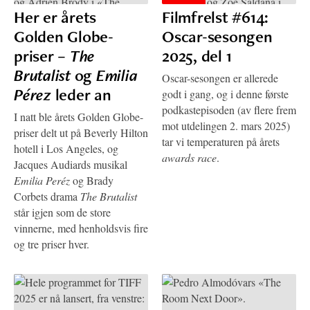
Her er årets
Filmfrelst #614:
Golden Globe-
Oscar-sesongen
priser –
The
2025, del 1
Brutalist
og
Emilia
Oscar-sesongen er allerede
Pérez
leder an
godt i gang, og i denne første
podkastepisoden (av flere frem
I natt ble årets Golden Globe-
mot utdelingen 2. mars 2025)
priser delt ut på Beverly Hilton
tar vi temperaturen på årets
hotell i Los Angeles, og
awards race
.
Jacques Audiards musikal
Emilia Peréz
og Brady
Corbets drama
The Brutalist
står igjen som de store
vinnerne, med henholdsvis fire
og tre priser hver.