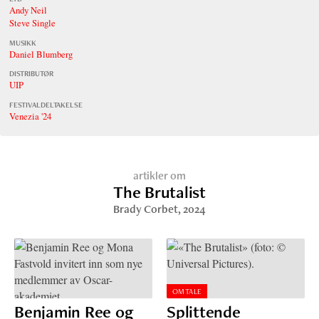
Andy Neil
Steve Single
MUSIKK
Daniel Blumberg
DISTRIBUTØR
UIP
FESTIVALDELTAKELSE
Venezia '24
artikler om
The Brutalist
Brady Corbet
, 2024
OMTALE
Benjamin Ree og
Splittende