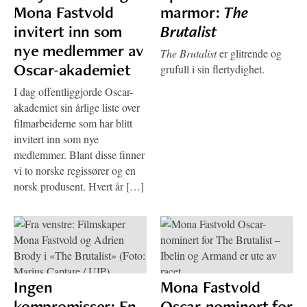
Mona Fastvold
marmor:
The
invitert inn som
Brutalist
nye medlemmer av
The Brutalist
er glitrende og
Oscar-akademiet
grufull i sin flertydighet.
I dag offentliggjorde Oscar-
akademiet sin årlige liste over
filmarbeiderne som har blitt
invitert inn som nye
medlemmer. Blant disse finner
vi to norske regissører og en
norsk produsent. Hvert år […]
Ingen
Mona Fastvold
kompromisser: En
Oscar-nominert for