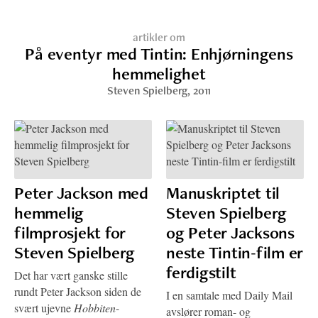
artikler om
På eventyr med Tintin: Enhjørningens
hemmelighet
Steven Spielberg
, 2011
Peter Jackson med
Manuskriptet til
hemmelig
Steven Spielberg
filmprosjekt for
og Peter Jacksons
Steven Spielberg
neste Tintin-film er
ferdigstilt
Det har vært ganske stille
rundt Peter Jackson siden de
I en samtale med Daily Mail
svært ujevne
Hobbiten
-
avslører roman- og