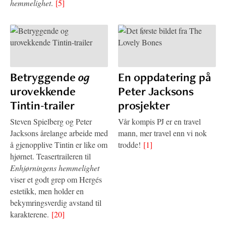
hemmelighet
.
[5]
Betryggende
og
En oppdatering på
urovekkende
Peter Jacksons
Tintin-trailer
prosjekter
Steven Spielberg og Peter
Vår kompis PJ er en travel
Jacksons årelange arbeide med
mann, mer travel enn vi nok
å gjenopplive Tintin er like om
trodde!
[1]
hjørnet. Teasertraileren til
Enhjørningens hemmelighet
viser et godt grep om Hergés
estetikk, men holder en
bekymringsverdig avstand til
karakterene.
[20]