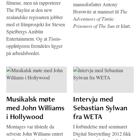
filmene, men nå rapporterer
manusforfatter Antony
The Playlist at den new
Horowitz at manuset til
The
zealandske regissøren jobber
Adventures of Tintin:
med et filmprosjekt for Steven
Prisoners of The Sun
er klart.
Spielbergs Amblin
Entertainment. Og at
Tintin
-
oppfølgeren fremdeles ligger
på arbeidsbordet.
Musikalsk møte
Intervju med
med John Williams
Sebastian Sylwan
i Hollywood
fra WETA
Montages var tilstede da
I forbindelse med seminaret
selveste John Williams entret
Digital Storytelling 2012 fikk