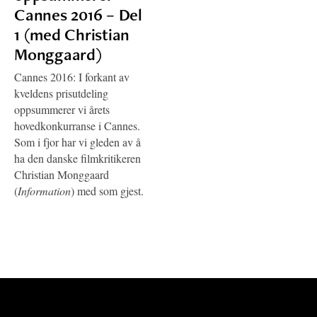
Cannes 2016 – Del
1 (med Christian
Monggaard)
Cannes 2016: I forkant av
kveldens prisutdeling
oppsummerer vi årets
hovedkonkurranse i Cannes.
Som i fjor har vi gleden av å
ha den danske filmkritikeren
Christian Monggaard
(
Information
) med som gjest.