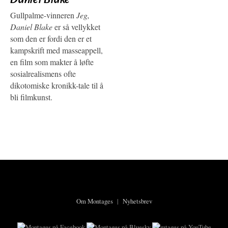
Gullpalme-vinneren
Jeg,
Daniel Blake
er så vellykket
som den er fordi den er et
kampskrift med masseappell,
en film som makter å løfte
sosialrealismens ofte
dikotomiske kronikk-tale til å
bli filmkunst.
Om Montages
|
Nyhetsbrev