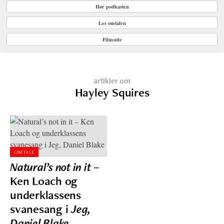
Hør podkasten
Les omtalen
Filmside
artikler om
Hayley Squires
OMTALE
Natural’s not in it
–
Ken Loach og
underklassens
svanesang i
Jeg,
Daniel Blake