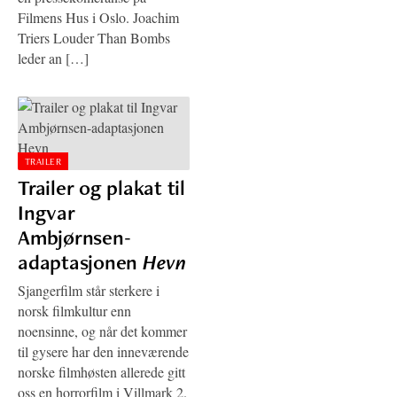
Filmens Hus i Oslo. Joachim
Triers Louder Than Bombs
leder an […]
TRAILER
Trailer og plakat til
Ingvar
Ambjørnsen-
adaptasjonen
Hevn
Sjangerfilm står sterkere i
norsk filmkultur enn
noensinne, og når det kommer
til gysere har den inneværende
norske filmhøsten allerede gitt
oss en horrorfilm i Villmark 2.