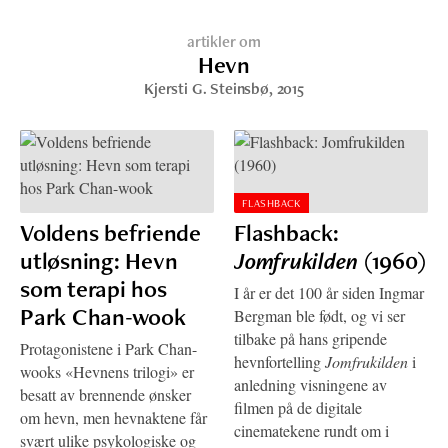
artikler om
Hevn
Kjersti G. Steinsbø
, 2015
FLASHBACK
Voldens befriende
Flashback:
utløsning: Hevn
Jomfrukilden
(1960)
som terapi hos
I år er det 100 år siden Ingmar
Park Chan-wook
Bergman ble født, og vi ser
tilbake på hans gripende
Protagonistene i Park Chan-
hevnfortelling
Jomfrukilden
i
wooks «Hevnens trilogi» er
anledning visningene av
besatt av brennende ønsker
filmen på de digitale
om hevn, men hevnaktene får
cinematekene rundt om i
svært ulike psykologiske og