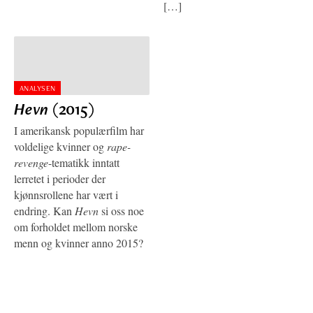
[…]
ANALYSEN
Hevn
(2015)
I amerikansk populærfilm har
voldelige kvinner og
rape-
revenge
-tematikk inntatt
lerretet i perioder der
kjønnsrollene har vært i
endring. Kan
Hevn
si oss noe
om forholdet mellom norske
menn og kvinner anno 2015?