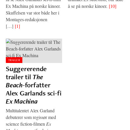
Ex Machina på norske kinoer.
å se på norske kinoer.
[10]
Skuffelsen var stor både her i
Montages-redaksjonen
[…]
[1]
TRAILER
Suggererende
trailer til
The
Beach
-forfatter
Alex Garlands sci-fi
Ex Machina
Multitalentet Alex Garland
debuterer som regissør med
science fiction-filmen
Ex