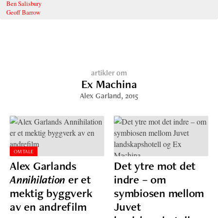
Ben Salisbury
Geoff Barrow
artikler om
Ex Machina
Alex Garland
, 2015
OMTALE
Alex Garlands
Det ytre mot det
Annihilation
er et
indre – om
mektig byggverk
symbiosen mellom
av en andrefilm
Juvet