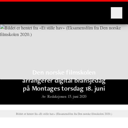
Montages
Den norske filmskolen
arrangerer digital bransjedag
på Montages torsdag 18. juni
Av
Redaksjonen
15. juni 2020
Bildet er hentet fra «Et stille hav» (Eksamensfilm fra Den norske filmskolen 2020.)