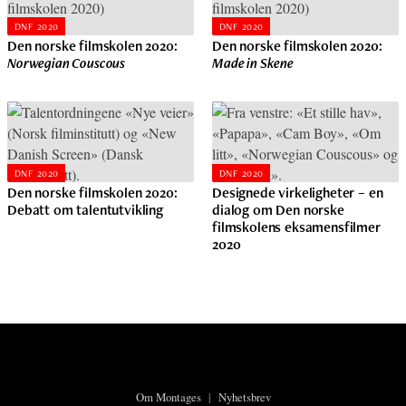
DNF 2020
DNF 2020
Den norske filmskolen 2020:
Den norske filmskolen 2020:
Norwegian Couscous
Made in Skene
DNF 2020
DNF 2020
Den norske filmskolen 2020:
Designede virkeligheter – en
Debatt om talentutvikling
dialog om Den norske
filmskolens eksamensfilmer
2020
Om Montages
|
Nyhetsbrev