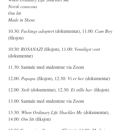
Norsk couscous
Om litt
Made in Skene
10.30:
Fuckings adoptert
(dokumentar), 11.00:
Cam Boy
(fiksjon)
10:30:
ROSANAZI
(fiksjon), 11.00:
Vennligst vent
(dokumentar)
11.30: Samtale med studentene via Zoom
12.00:
Papapa
(fiksjon), 12.30:
Vi er her
(dokumentar)
12.00:
Stolt
(dokumentar), 12.30:
Et stille hav
(fiksjon)
13.00: Samtale med studentene via Zoom
13.30:
When Ordinary Life Shackles Me
(dokumentar),
14.00:
Om litt
(fiksjon)