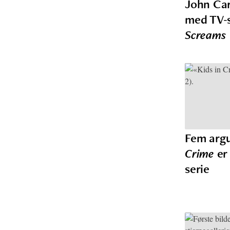
John Car
med TV-
Screams
Fem arg
Crime
er 
serie