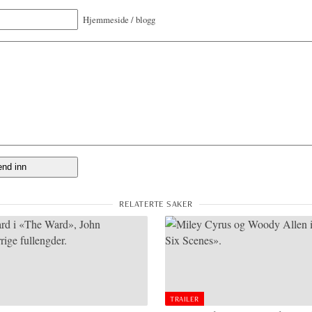
Hjemmeside / blogg
TRAILER