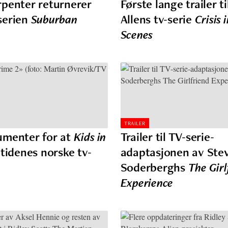
penter returnerer
Første lange trailer 
serien
Suburban
Allens tv-serie
Crisis 
Scenes
TRAILER
umenter for at
Kids in
Trailer til TV-serie-
tidenes norske tv-
adaptasjonen av Ste
Soderberghs
The Girl
Experience