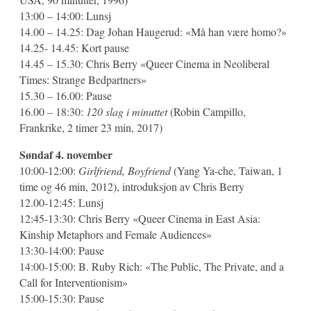
13:00 – 14:00: Lunsj
14.00 – 14.25: Dag Johan Haugerud: «Må han være homo?»
14.25- 14.45: Kort pause
14.45 – 15.30: Chris Berry «Queer Cinema in Neoliberal
Times: Strange Bedpartners»
15.30 – 16.00: Pause
16.00 – 18:30:
120 slag i minuttet
(Robin Campillo,
Frankrike, 2 timer 23 min, 2017)
Søndaf 4. november
10:00-12:00:
Girlfriend, Boyfriend
(Yang Ya-che, Taiwan, 1
time og 46 min, 2012), introduksjon av Chris Berry
12.00-12:45: Lunsj
12:45-13:30: Chris Berry «Queer Cinema in East Asia:
Kinship Metaphors and Female Audiences»
13:30-14:00: Pause
14:00-15:00: B. Ruby Rich: «The Public, The Private, and a
Call for Interventionism»
15:00-15:30: Pause