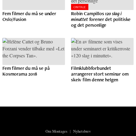
OMTALE
Fem filmer du må se under
Robin Campillos
120 slag i
Oslo/Fusion
minuttet
forener det politiske
og det personlige
Fem filmer du må se på
Filmklubbforbundet
Kosmorama 2018
arrangerer stort seminar om
skeiv film denne helgen
Om Montages
|
Nyhetsbrev