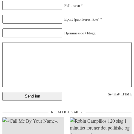
Fullt navn
*
Epost
(publiseres ikke)
*
Hjemmeside / blogg
Se tillatt HTML