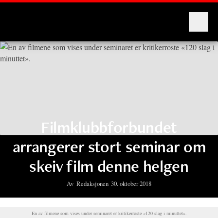
Montages
Filmklubbforbundet
arrangerer stort seminar om
skeiv film denne helgen
Av
Redaksjonen
30. oktober 2018
En av filmene som vises under seminaret er kritikerroste «120 slag i minuttet».