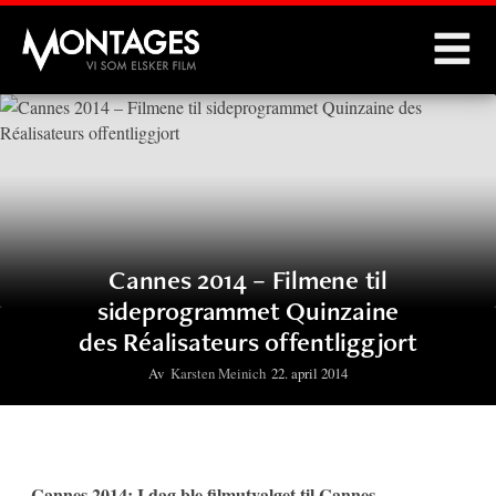
Montages
Cannes 2014 – Filmene til
sideprogrammet Quinzaine
des Réalisateurs offentliggjort
Av
Karsten Meinich
22. april 2014
Cannes 2014: I dag ble filmutvalget til Cannes-