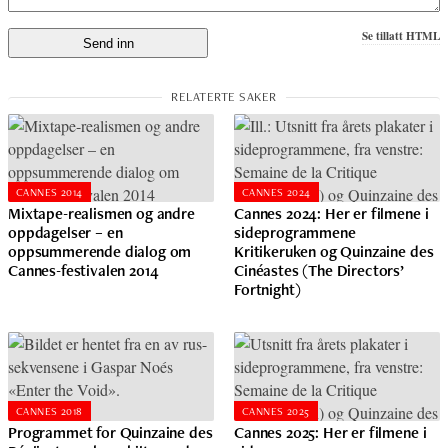
Se tillatt HTML
CANNES 2014
CANNES 2024
Mixtape-realismen og andre
Cannes 2024: Her er filmene i
oppdagelser – en
sideprogrammene
oppsummerende dialog om
Kritikeruken og Quinzaine des
Cannes-festivalen 2014
Cinéastes (The Directors’
Fortnight)
CANNES 2018
CANNES 2025
Programmet for Quinzaine des
Cannes 2025: Her er filmene i