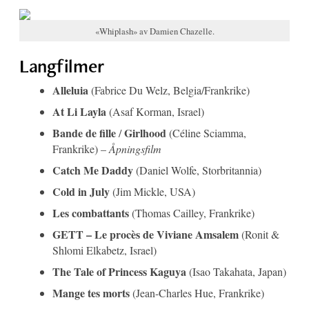
«Whiplash» av Damien Chazelle.
Langfilmer
Alleluia
(Fabrice Du Welz, Belgia/Frankrike)
At Li Layla
(Asaf Korman, Israel)
Bande de fille
Girlhood
/
(Céline Sciamma,
Frankrike) –
Åpningsfilm
Catch Me Daddy
(Daniel Wolfe, Storbritannia)
Cold in July
(Jim Mickle, USA)
Les combattants
(Thomas Cailley, Frankrike)
GETT – Le procès de Viviane Amsalem
(Ronit &
Shlomi Elkabetz, Israel)
The Tale of Princess Kaguya
(Isao Takahata, Japan)
Mange tes morts
(Jean-Charles Hue, Frankrike)