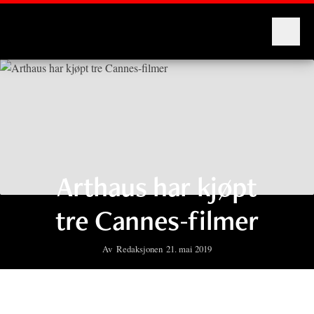
Montages
Arthaus har kjøpt
tre Cannes-filmer
Av
Redaksjonen
21. mai 2019