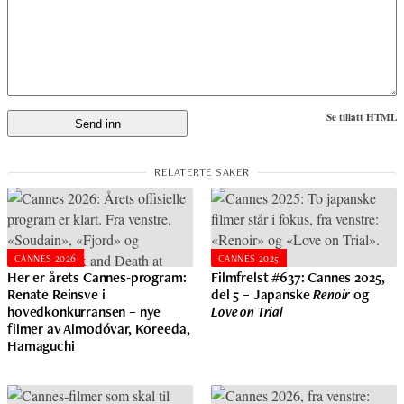
Se tillatt HTML
CANNES 2026
CANNES 2025
Her er årets Cannes-program:
Filmfrelst #637: Cannes 2025,
Renate Reinsve i
del 5 – Japanske
Renoir
og
hovedkonkurransen – nye
Love on Trial
filmer av Almodóvar, Koreeda,
Hamaguchi