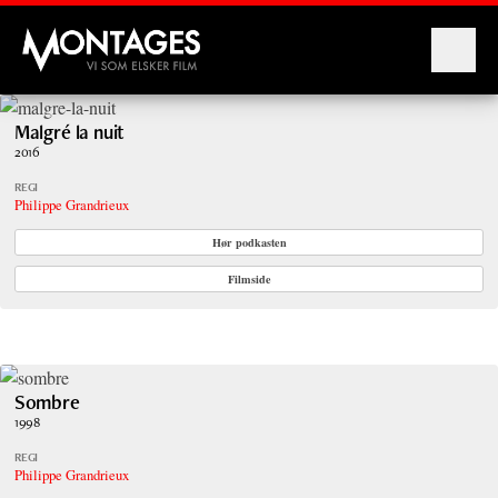
Montages
Malgré la nuit
2016
REGI
Philippe Grandrieux
Hør podkasten
Filmside
Sombre
1998
REGI
Philippe Grandrieux