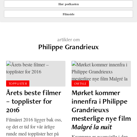
Hør podkasten
Filmside
artikler om
Philippe Grandrieux
TOPPLISTER
OMTALE
Årets beste filmer
Mørket kommer
– topplister for
innenfra i Philippe
2016
Grandrieuxs
mesterlige nye film
Filmåret 2016 ligger bak oss,
Malgré la nuit
og det er tid for vår årlige
runde med topplister her på
Kroppene er essensielle i den