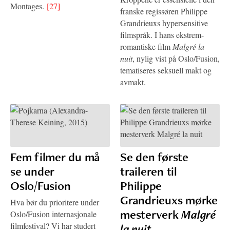
Montages.
[27]
franske regissøren Philippe
Grandrieuxs hypersensitive
filmspråk. I hans ekstrem-
romantiske film
Malgré la
nuit
, nylig vist på Oslo/Fusion,
tematiseres seksuell makt og
avmakt.
Fem filmer du må
Se den første
se under
traileren til
Oslo/Fusion
Philippe
Grandrieuxs mørke
Hva bør du prioritere under
mesterverk
Malgré
Oslo/Fusion internasjonale
filmfestival? Vi har studert
la nuit