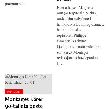
programmet.
Etter å ha sett Malgré la
nuit («Despite the Night»)
under filmfestivalene i
henholdsvis Berlin og Cannes,
har den franske
regissøren Philippe
Grandrieuxs dystre
kjærlighetshistorie seilet opp
som en av Montages-
redaksjonens høydepunkter
[…]
TOPPLISTER
Montages kårer
90-tallets beste