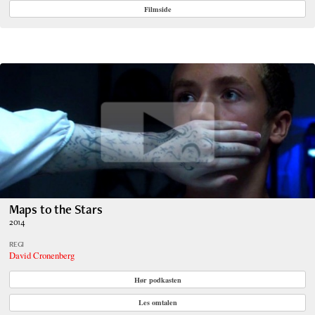
Filmside
Maps to the Stars
2014
REGI
David Cronenberg
Hør podkasten
Les omtalen