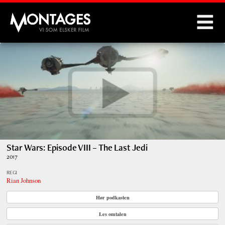
Montages
Star Wars: Episode VIII – The Last Jedi
2017
REGI
Rian Johnson
Hør podkasten
Les omtalen