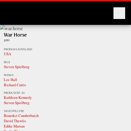
Montages
War Horse
2011
PRODUKSJONSLAND
USA
REGI
Steven Spielberg
MANUS
Lee Hall
Richard Curtis
PRODUSERT AV
Kathleen Kennedy
Steven Spielberg
SKUESPILLERE
Benedict Cumberbatch
David Thewlis
Eddie Marsan