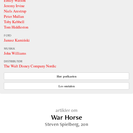
Emily Watson
Jeremy Irvine
Niels Arestrup
Peter Mullan
Toby Kebbell
Tom Hiddleston
FOTO
Janusz Kamiński
MUSIKK
John Williams
DISTRIBUTØR
The Walt Disney Company Nordic
Hør podkasten
Les omtalen
artikler om
War Horse
Steven Spielberg
, 2011