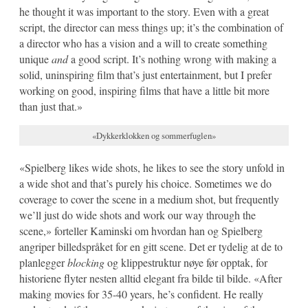
he thought it was important to the story. Even with a great
script, the director can mess things up; it’s the combination of
a director who has a vision and a will to create something
unique
and
a good script. It’s nothing wrong with making a
solid, uninspiring film that’s just entertainment, but I prefer
working on good, inspiring films that have a little bit more
than just that.»
«Dykkerklokken og sommerfuglen»
«Spielberg likes wide shots, he likes to see the story unfold in
a wide shot and that’s purely his choice. Sometimes we do
coverage to cover the scene in a medium shot, but frequently
we’ll just do wide shots and work our way through the
scene,» forteller Kaminski om hvordan han og Spielberg
angriper billedspråket for en gitt scene. Det er tydelig at de to
planlegger
blocking
og klippestruktur nøye før opptak, for
historiene flyter nesten alltid elegant fra bilde til bilde. «After
making movies for 35-40 years, he’s confident. He really