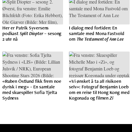
Her er Patrik Syversens
I dialog med fortiden: En
podkast
Split Diopter
– sesong
samtale med Mona Fastvold
2 ute nå
om
The Testament of Ann Lee
«Ruben Östlund fikk frem noe
«Vi ønsket å ta all risikoen
dyrisk i meg» – En samtale
selv»: Fotograf Benjamin Loeb
med skuespiller Sofia Tjelta
om en reise til Hong Kong med
Sydness
Kogonada og filmen
Zi