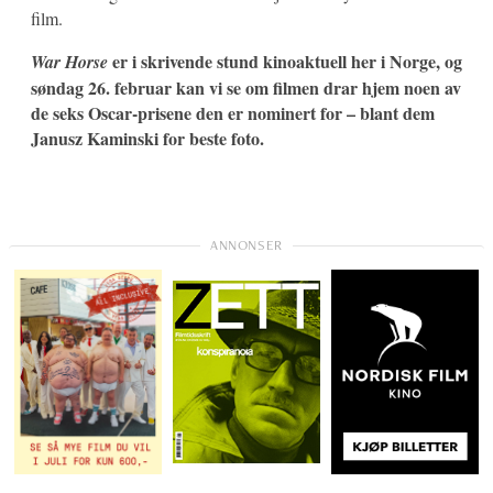
film.
er i skrivende stund kinoaktuell her i Norge, og
War Horse
søndag 26. februar kan vi se om filmen drar hjem noen av
de seks Oscar-prisene den er nominert for – blant dem
Janusz Kaminski for beste foto.