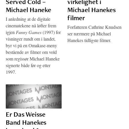
Served Cold –
virkelighet i
Michael Haneke
Michael Hanekes
filmer
I anledning at de digitale
cinematekene nå løfter frem
Forfatteren Cathrine Knudsen
igjen
Funny Games
(1997) for
ser nærmere på Michael
visninger rundt om i landet,
Hanekes tidligste filmer.
byr vi på en Omakase-meny
bestående av filmer om vold
som regissør Michael Haneke
signerte både før og etter
1997.
Er Das Weisse
Band Hanekes